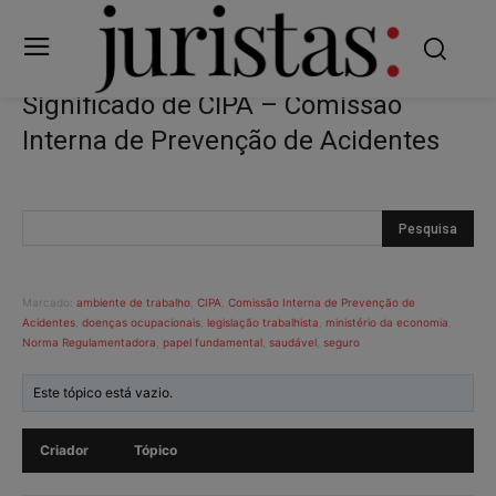
Significado de CIPA – Comissão
Interna de Prevenção de Acidentes
Marcado:
ambiente de trabalho
,
CIPA
,
Comissão Interna de Prevenção de
Acidentes
,
doenças ocupacionais
,
legislação trabalhista
,
ministério da economia
,
Norma Regulamentadora
,
papel fundamental
,
saudável
,
seguro
Este tópico está vazio.
Criador
Tópico