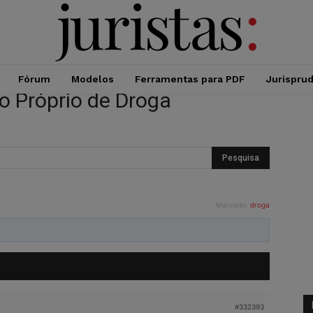
Fórum
Modelos
Ferramentas para PDF
Jurispru
o Próprio de Droga
Marcado:
droga
#332393