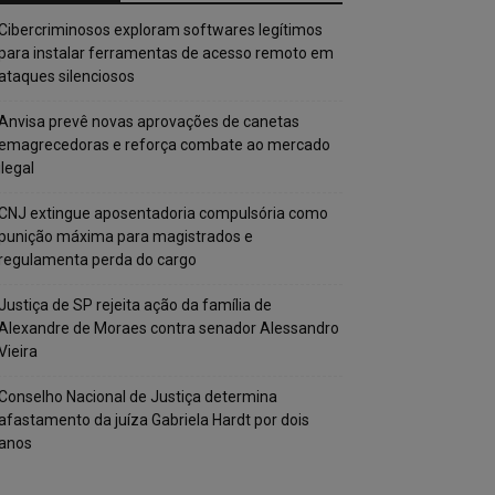
Cibercriminosos exploram softwares legítimos
para instalar ferramentas de acesso remoto em
ataques silenciosos
Anvisa prevê novas aprovações de canetas
emagrecedoras e reforça combate ao mercado
ilegal
CNJ extingue aposentadoria compulsória como
punição máxima para magistrados e
regulamenta perda do cargo
Justiça de SP rejeita ação da família de
Alexandre de Moraes contra senador Alessandro
Vieira
Conselho Nacional de Justiça determina
afastamento da juíza Gabriela Hardt por dois
anos