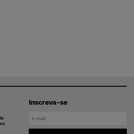
Inscreva-se
de
os