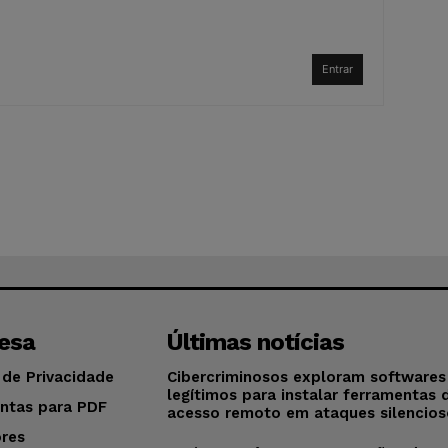
Entrar
esa
Últimas notícias
 de Privacidade
Cibercriminosos exploram softwares
legítimos para instalar ferramentas 
ntas para PDF
acesso remoto em ataques silencios
res