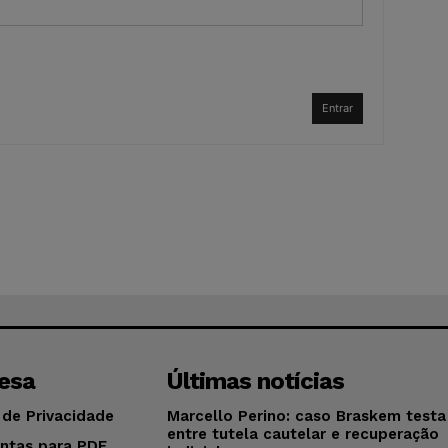
Entrar
esa
Últimas notícias
 de Privacidade
Marcello Perino: caso Braskem testa 
entre tutela cautelar e recuperação
ntas para PDF