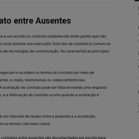
ato entre Ausentes
se a um acordo ou contrato estabelecido entre partes que não
o local durante sua execução. Este tipo de contrato é comum na
 de tecnologias de comunicação. As características principais
negociam e acordam os termos do contrato por meio de
rtas, e-mails, telefonemas ou videoconferências.
A aceitação do contrato pode ser feita enviando uma resposta
co, e a efetivação do contrato ocorre quando a aceitação é
 um intervalo de tempo entre a proposta e a aceitação,
em os termos com mais calma.
 contratos entre ausentes são documentados por escrito para