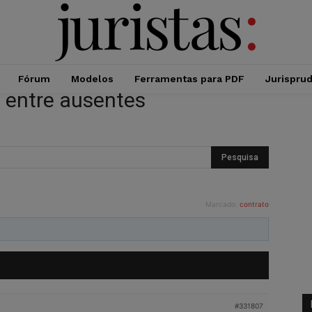
Fórum
Modelos
Ferramentas para PDF
Jurispru
o entre ausentes
Marcado:
contrato
#331807