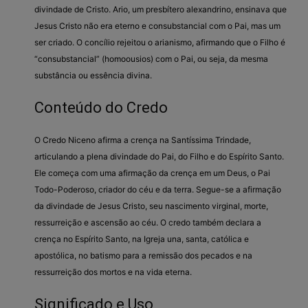
divindade de Cristo. Ario, um presbítero alexandrino, ensinava que
Jesus Cristo não era eterno e consubstancial com o Pai, mas um
ser criado. O concílio rejeitou o arianismo, afirmando que o Filho é
“consubstancial” (homoousios) com o Pai, ou seja, da mesma
substância ou essência divina.
Conteúdo do Credo
O Credo Niceno afirma a crença na Santíssima Trindade,
articulando a plena divindade do Pai, do Filho e do Espírito Santo.
Ele começa com uma afirmação da crença em um Deus, o Pai
Todo-Poderoso, criador do céu e da terra. Segue-se a afirmação
da divindade de Jesus Cristo, seu nascimento virginal, morte,
ressurreição e ascensão ao céu. O credo também declara a
crença no Espírito Santo, na Igreja una, santa, católica e
apostólica, no batismo para a remissão dos pecados e na
ressurreição dos mortos e na vida eterna.
Significado e Uso