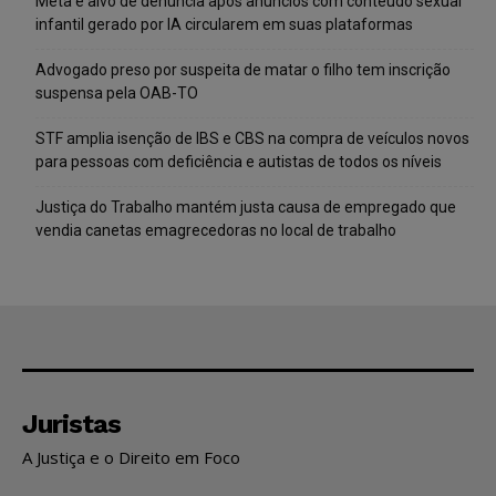
Meta é alvo de denúncia após anúncios com conteúdo sexual
infantil gerado por IA circularem em suas plataformas
Advogado preso por suspeita de matar o filho tem inscrição
suspensa pela OAB-TO
STF amplia isenção de IBS e CBS na compra de veículos novos
para pessoas com deficiência e autistas de todos os níveis
Justiça do Trabalho mantém justa causa de empregado que
vendia canetas emagrecedoras no local de trabalho
Juristas
A Justiça e o Direito em Foco