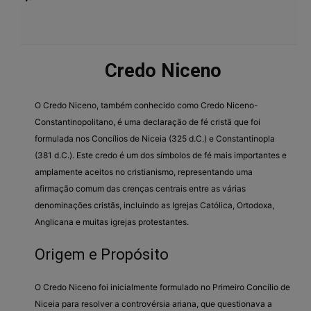
Credo Niceno
O Credo Niceno, também conhecido como Credo Niceno-
Constantinopolitano, é uma declaração de fé cristã que foi
formulada nos Concílios de Niceia (325 d.C.) e Constantinopla
(381 d.C.). Este credo é um dos símbolos de fé mais importantes e
amplamente aceitos no cristianismo, representando uma
afirmação comum das crenças centrais entre as várias
denominações cristãs, incluindo as Igrejas Católica, Ortodoxa,
Anglicana e muitas igrejas protestantes.
Origem e Propósito
O Credo Niceno foi inicialmente formulado no Primeiro Concílio de
Niceia para resolver a controvérsia ariana, que questionava a