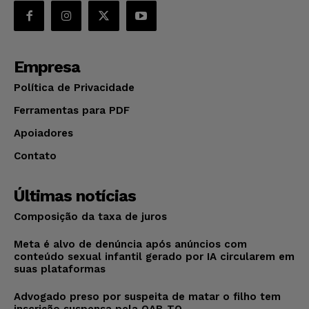
Empresa
Política de Privacidade
Ferramentas para PDF
Apoiadores
Contato
Últimas notícias
Composição da taxa de juros
Meta é alvo de denúncia após anúncios com
conteúdo sexual infantil gerado por IA circularem em
suas plataformas
Advogado preso por suspeita de matar o filho tem
inscrição suspensa pela OAB-TO