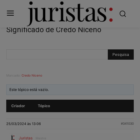
Significado de Credo Niceno
Marcado:
Credo Niceno
Este tópico está vazio.
Criador
Tópico
25/03/2024 às 13:06
#341030
Juristas
Mestre