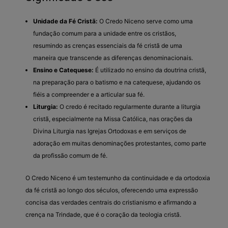
Unidade da Fé Cristã:
O Credo Niceno serve como uma
fundação comum para a unidade entre os cristãos,
resumindo as crenças essenciais da fé cristã de uma
maneira que transcende as diferenças denominacionais.
Ensino e Catequese:
É utilizado no ensino da doutrina cristã,
na preparação para o batismo e na catequese, ajudando os
fiéis a compreender e a articular sua fé.
Liturgia:
O credo é recitado regularmente durante a liturgia
cristã, especialmente na Missa Católica, nas orações da
Divina Liturgia nas Igrejas Ortodoxas e em serviços de
adoração em muitas denominações protestantes, como parte
da profissão comum de fé.
O Credo Niceno é um testemunho da continuidade e da ortodoxia
da fé cristã ao longo dos séculos, oferecendo uma expressão
concisa das verdades centrais do cristianismo e afirmando a
crença na Trindade, que é o coração da teologia cristã.