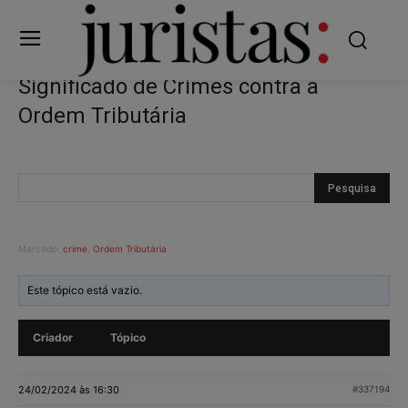
Significado de Crimes contra a
Ordem Tributária
Marcado:
crime
,
Ordem Tributária
Este tópico está vazio.
Criador
Tópico
24/02/2024 às 16:30
#337194