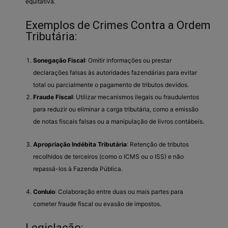
equitativa.
Exemplos de Crimes Contra a Ordem
Tributária:
Sonegação Fiscal
: Omitir informações ou prestar
declarações falsas às autoridades fazendárias para evitar
total ou parcialmente o pagamento de tributos devidos.
Fraude Fiscal
: Utilizar mecanismos ilegais ou fraudulentos
para reduzir ou eliminar a carga tributária, como a emissão
de notas fiscais falsas ou a manipulação de livros contábeis.
Apropriação Indébita Tributária
: Retenção de tributos
recolhidos de terceiros (como o ICMS ou o ISS) e não
repassá-los à Fazenda Pública.
Conluio
: Colaboração entre duas ou mais partes para
cometer fraude fiscal ou evasão de impostos.
Legislação: