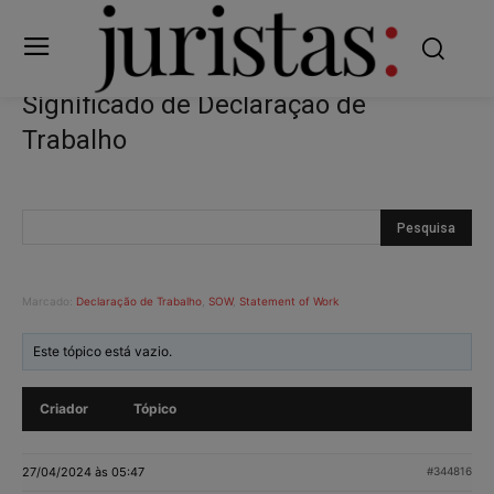
Significado de Declaração de
Trabalho
Marcado:
Declaração de Trabalho
,
SOW
,
Statement of Work
Este tópico está vazio.
Criador
Tópico
27/04/2024 às 05:47
#344816