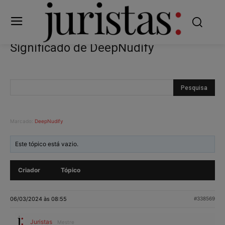
Significado de DeepNudify
Marcado:
DeepNudify
Este tópico está vazio.
Criador
Tópico
06/03/2024 às 08:55
#338569
Juristas
Mestre