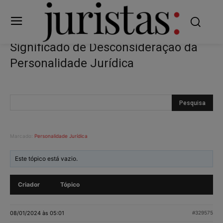
Significado de Desconsideração da
Personalidade Jurídica
Marcado:
Personalidade Jurídica
Este tópico está vazio.
Criador
Tópico
08/01/2024 às 05:01
#329575