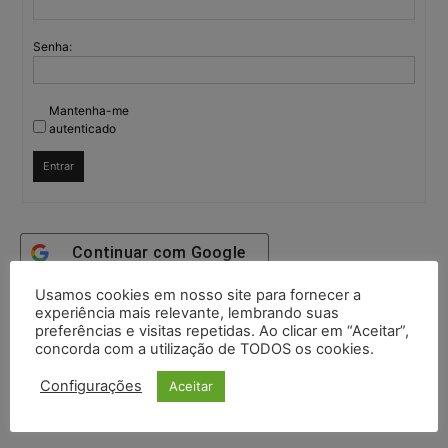
Senha:
Mantenha-me
autenticado
Entrar
Continuar com
Google
Usamos cookies em nosso site para fornecer a
Continuar com
X
experiência mais relevante, lembrando suas
preferências e visitas repetidas. Ao clicar em “Aceitar”,
concorda com a utilização de TODOS os cookies.
Configurações
Aceitar