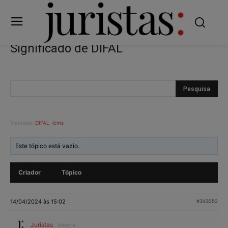
Significado de DIFAL
Marcado:
DIFAL
,
icms
Este tópico está vazio.
Criador
Tópico
14/04/2024 às 15:02
#343252
Juristas
Mestre