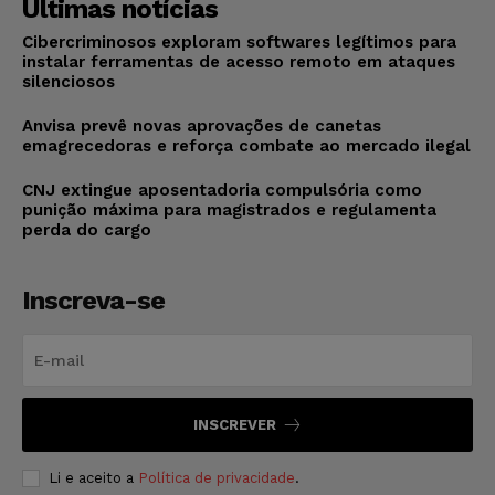
Últimas notícias
Cibercriminosos exploram softwares legítimos para
instalar ferramentas de acesso remoto em ataques
silenciosos
Anvisa prevê novas aprovações de canetas
emagrecedoras e reforça combate ao mercado ilegal
CNJ extingue aposentadoria compulsória como
punição máxima para magistrados e regulamenta
perda do cargo
Inscreva-se
INSCREVER
Li e aceito a
Política de privacidade
.