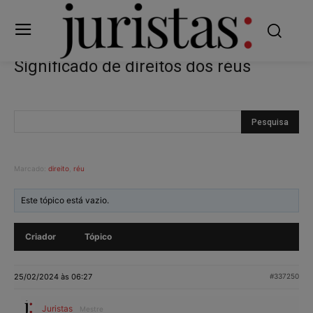
Significado de direitos dos réus
Marcado:
direito
,
réu
Este tópico está vazio.
Criador
Tópico
25/02/2024 às 06:27
#337250
Juristas
Mestre