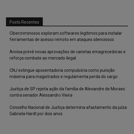
Posts Recentes
Cibercriminosos exploram softwares legítimos para instalar
ferramentas de acesso remoto em ataques silenciosos
Anvisa prevê novas aprovações de canetas emagrecedoras e
reforça combate ao mercado ilegal
CNJ extingue aposentadoria compulsória como punição
máxima para magistrados e regulamenta perda do cargo
Justiça de SP rejeita ação da família de Alexandre de Moraes
contra senador Alessandro Vieira
Conselho Nacional de Justiça determina afastamento da juíza
Gabriela Hardt por dois anos