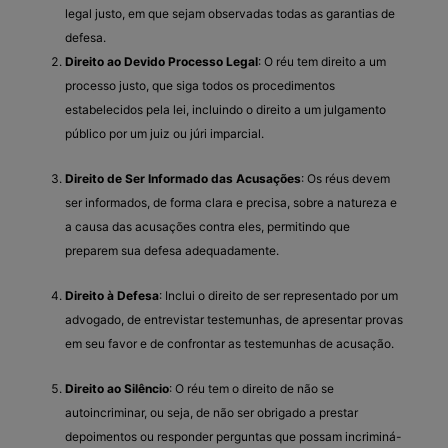
legal justo, em que sejam observadas todas as garantias de
defesa.
Direito ao Devido Processo Legal
: O réu tem direito a um
processo justo, que siga todos os procedimentos
estabelecidos pela lei, incluindo o direito a um julgamento
público por um juiz ou júri imparcial.
Direito de Ser Informado das Acusações
: Os réus devem
ser informados, de forma clara e precisa, sobre a natureza e
a causa das acusações contra eles, permitindo que
preparem sua defesa adequadamente.
Direito à Defesa
: Inclui o direito de ser representado por um
advogado, de entrevistar testemunhas, de apresentar provas
em seu favor e de confrontar as testemunhas de acusação.
Direito ao Silêncio
: O réu tem o direito de não se
autoincriminar, ou seja, de não ser obrigado a prestar
depoimentos ou responder perguntas que possam incriminá-