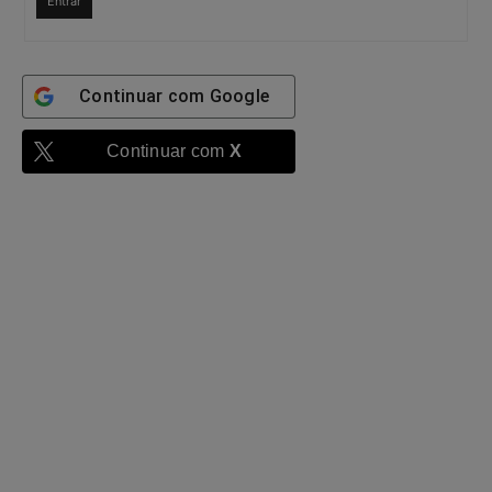
Entrar
Continuar com
Google
Continuar com
X