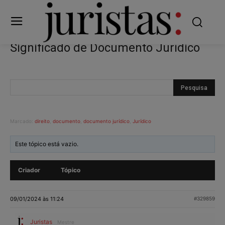
Significado de Documento Jurídico
Marcado:
direito
,
documento
,
documento jurídico
,
Jurídico
Este tópico está vazio.
Criador
Tópico
09/01/2024 às 11:24
#329859
Juristas
Mestre