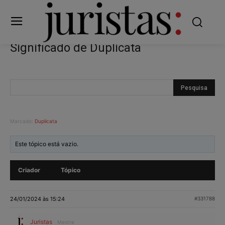
Significado de Duplicata
Marcado:
Duplicata
Este tópico está vazio.
Criador
Tópico
24/01/2024 às 15:24
#331788
Juristas
Mestre