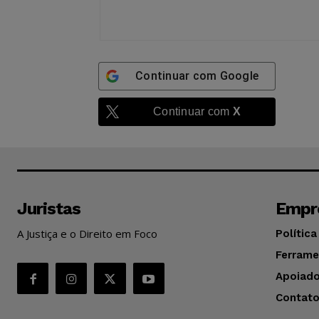
Continuar com
Google
Continuar com
X
Juristas
Empr
A Justiça e o Direito em Foco
Política
Ferrame
Apoiado
Contat