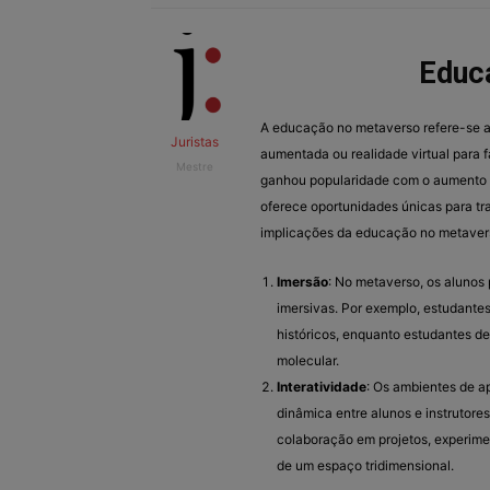
Educ
A educação no metaverso refere-se ao
Juristas
aumentada ou realidade virtual para f
Mestre
ganhou popularidade com o aumento d
oferece oportunidades únicas para tr
implicações da educação no metaver
Imersão
: No metaverso, os alunos
imersivas. Por exemplo, estudantes
históricos, enquanto estudantes d
molecular.
Interatividade
: Os ambientes de 
dinâmica entre alunos e instrutores
colaboração em projetos, experimen
de um espaço tridimensional.