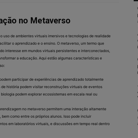
ação no Metaverso
 uso de ambientes virtuais imersivos e tecnologias de realidade
acilitar o aprendizado e o ensino. O metaverso, um termo que
o interesse em mundos virtuais persistentes e interconectados,
ansformar a educação. Aqui estão algumas características e
so:
 podem participar de experiências de aprendizado totalmente
 de história podem visitar reconstruções virtuais de eventos
e biologia podem explorar ecossistemas em escala real ou
aprendizagem no metaverso permitem uma interação altamente
, bem como entre os próprios alunos. Isso pode incluir
tos em laboratórios virtuais, e discussões em tempo real dentro