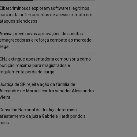
Cibercriminosos exploram softwares legítimos
para instalar ferramentas de acesso remoto em
ataques silenciosos
Anvisa prevê novas aprovações de canetas
emagrecedoras e reforça combate ao mercado
ilegal
CNJ extingue aposentadoria compulsória como
punição máxima para magistrados e
regulamenta perda do cargo
Justiça de SP rejeita ação da família de
Alexandre de Moraes contra senador Alessandro
Vieira
Conselho Nacional de Justiça determina
afastamento da juíza Gabriela Hardt por dois
anos