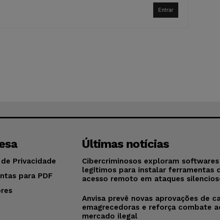
Entrar
esa
Últimas notícias
 de Privacidade
Cibercriminosos exploram softwares
legítimos para instalar ferramentas 
ntas para PDF
acesso remoto em ataques silencios
res
Anvisa prevê novas aprovações de c
o
emagrecedoras e reforça combate a
mercado ilegal