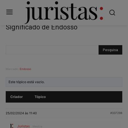
Significado de Endosso
Marcado:
Endosso
Este tópico está vazio.
Criador
Tópico
25/02/2024 às 11:40
#337298
Juristas
Mestre