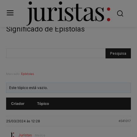
Significado de Epístolas
Marcado:
Epístolas
Este tópico está vazio.
Criador
Tópico
25/03/2024 às 12:28
#341017
Juristas
Mestre