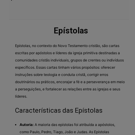
Epístolas
Epístolas, no contexto do Novo Testamento cristão, são cartas
escritas por apóstolos e líderes da igreja primitiva destinadas a
comunidades cristãs individuais, grupos de crentes ou indivíduos
específicos. Essas cartas tinham vários propósitos: oferecer
instruções sobre teologia e conduta cristã, corrigir erros
doutrinários ou práticos, encorajar a fé e a perseverança em meio
a perseguições, e fortalecer as relações entre as igrejas e seus
líderes.
Características das Epístolas
Autoria:
A maioria das epístolas foi atribuída a apóstolos,
como Paulo, Pedro, Tiago, João e Judas. As Epístolas