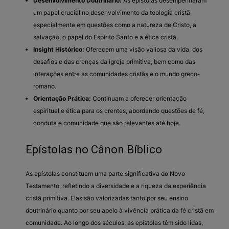
Desenvolvimento Doutrinário:
As epístolas desempenharam
um papel crucial no desenvolvimento da teologia cristã,
especialmente em questões como a natureza de Cristo, a
salvação, o papel do Espírito Santo e a ética cristã.
Insight Histórico:
Oferecem uma visão valiosa da vida, dos
desafios e das crenças da igreja primitiva, bem como das
interações entre as comunidades cristãs e o mundo greco-
romano.
Orientação Prática:
Continuam a oferecer orientação
espiritual e ética para os crentes, abordando questões de fé,
conduta e comunidade que são relevantes até hoje.
Epístolas no Cânon Bíblico
As epístolas constituem uma parte significativa do Novo
Testamento, refletindo a diversidade e a riqueza da experiência
cristã primitiva. Elas são valorizadas tanto por seu ensino
doutrinário quanto por seu apelo à vivência prática da fé cristã em
comunidade. Ao longo dos séculos, as epístolas têm sido lidas,