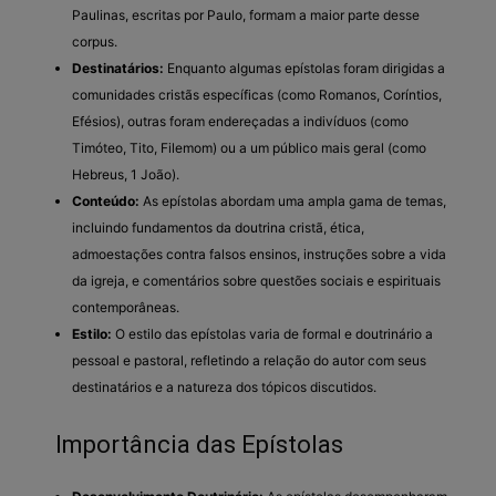
Paulinas, escritas por Paulo, formam a maior parte desse
corpus.
Destinatários:
Enquanto algumas epístolas foram dirigidas a
comunidades cristãs específicas (como Romanos, Coríntios,
Efésios), outras foram endereçadas a indivíduos (como
Timóteo, Tito, Filemom) ou a um público mais geral (como
Hebreus, 1 João).
Conteúdo:
As epístolas abordam uma ampla gama de temas,
incluindo fundamentos da doutrina cristã, ética,
admoestações contra falsos ensinos, instruções sobre a vida
da igreja, e comentários sobre questões sociais e espirituais
contemporâneas.
Estilo:
O estilo das epístolas varia de formal e doutrinário a
pessoal e pastoral, refletindo a relação do autor com seus
destinatários e a natureza dos tópicos discutidos.
Importância das Epístolas