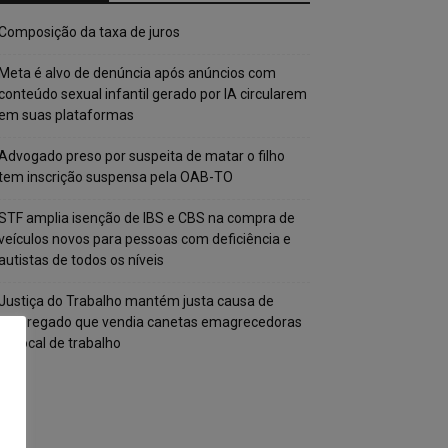
Composição da taxa de juros
Meta é alvo de denúncia após anúncios com
conteúdo sexual infantil gerado por IA circularem
em suas plataformas
Advogado preso por suspeita de matar o filho
tem inscrição suspensa pela OAB-TO
STF amplia isenção de IBS e CBS na compra de
veículos novos para pessoas com deficiência e
autistas de todos os níveis
Justiça do Trabalho mantém justa causa de
empregado que vendia canetas emagrecedoras
no local de trabalho