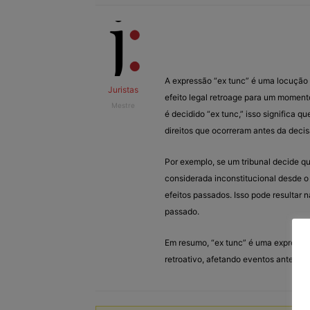
A expressão “ex tunc” é uma locução 
Juristas
efeito legal retroage para um moment
Mestre
é decidido “ex tunc,” isso significa q
direitos que ocorreram antes da decis
Por exemplo, se um tribunal decide que 
considerada inconstitucional desde o
efeitos passados. Isso pode resultar 
passado.
Em resumo, “ex tunc” é uma expressão 
retroativo, afetando eventos anterio