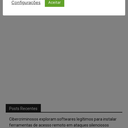
Configurações
Aceitar
Posts Recentes
Cibercriminosos exploram softwares legítimos para instalar
ferramentas de acesso remoto em ataques silenciosos