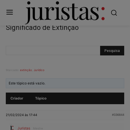
Significado de Extinção
Marcado:
extinção
,
Jurídico
Este tópico está vazio.
Criador
Tópico
21/02/2024 às 17:44
#336844
Juristas
Mestre