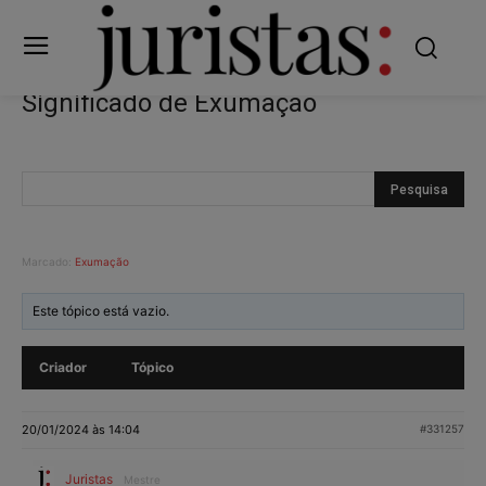
Significado de Exumação
Marcado:
Exumação
Este tópico está vazio.
Criador
Tópico
20/01/2024 às 14:04
#331257
Juristas
Mestre