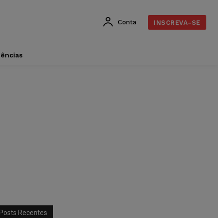
Conta
INSCREVA-SE
dências
Posts Recentes