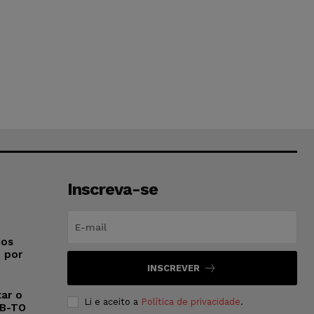
Inscreva-se
ios
o por
INSCREVER
ar o
Li e aceito a
Política de privacidade
.
AB-TO