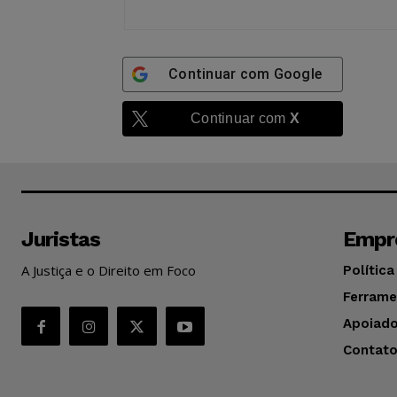
Continuar com
Google
Continuar com
X
Juristas
Empr
A Justiça e o Direito em Foco
Política
Ferrame
Apoiado
Contat