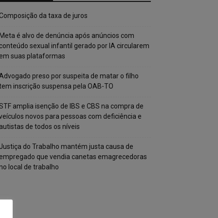
Composição da taxa de juros
Meta é alvo de denúncia após anúncios com
conteúdo sexual infantil gerado por IA circularem
em suas plataformas
Advogado preso por suspeita de matar o filho
tem inscrição suspensa pela OAB-TO
STF amplia isenção de IBS e CBS na compra de
veículos novos para pessoas com deficiência e
autistas de todos os níveis
Justiça do Trabalho mantém justa causa de
empregado que vendia canetas emagrecedoras
no local de trabalho