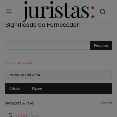
Significado de Fornecedor
Marcado:
fornecedor
Este tópico está vazio.
Criador
Tópico
30/12/2023 às 16:06
#328288
Juristas
Mestre