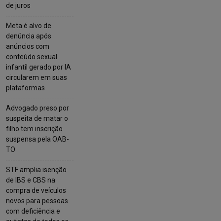
de juros
Meta é alvo de
denúncia após
anúncios com
conteúdo sexual
infantil gerado por IA
circularem em suas
plataformas
Advogado preso por
suspeita de matar o
filho tem inscrição
suspensa pela OAB-
TO
STF amplia isenção
de IBS e CBS na
compra de veículos
novos para pessoas
com deficiência e