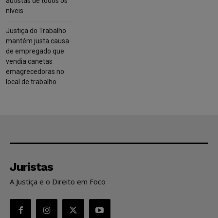
autistas de todos os
níveis
Justiça do Trabalho
mantém justa causa
de empregado que
vendia canetas
emagrecedoras no
local de trabalho
Juristas
A Justiça e o Direito em Foco