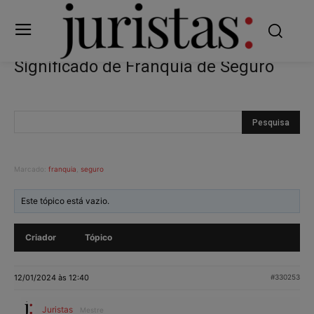
Significado de Franquia de Seguro
Marcado:
franquia
,
seguro
Este tópico está vazio.
Criador
Tópico
12/01/2024 às 12:40
#330253
Juristas
Mestre