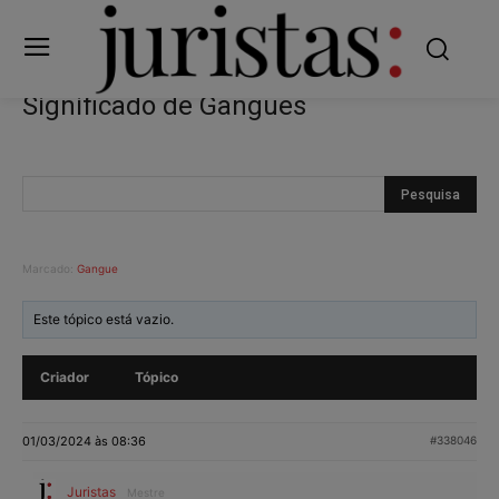
Significado de Gangues
Marcado:
Gangue
Este tópico está vazio.
Criador
Tópico
01/03/2024 às 08:36
#338046
Juristas
Mestre