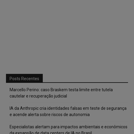
Posts Recentes
Marcello Perino: caso Braskem testa limite entre tutela
cautelar e recuperação judicial
IA da Anthropic cria identidades falsas em teste de segurança
e acende alerta sobre riscos de autonomia
Especialistas alertam para impactos ambientais e econômicos
da expansão de data centers de IA no Brasil