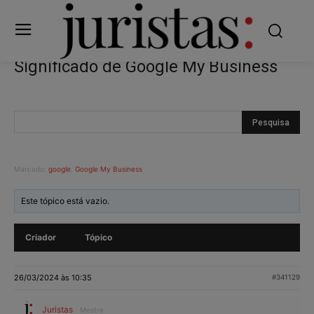
Significado de Google My Business
Marcado:
google
,
Google My Business
Este tópico está vazio.
Criador
Tópico
26/03/2024 às 10:35
#341129
Juristas
Mestre