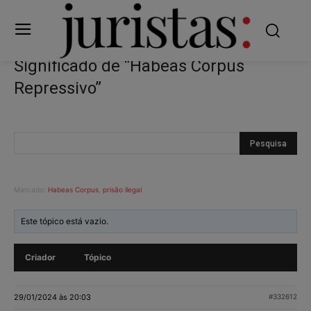
Significado de “Habeas Corpus
Repressivo”
Marcado:
Habeas Corpus
,
prisão ilegal
Este tópico está vazio.
Criador
Tópico
29/01/2024 às 20:03
#332612