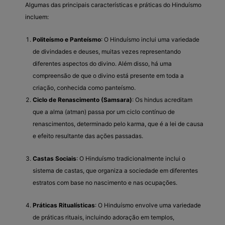
Algumas das principais características e práticas do Hinduísmo
incluem:
Politeísmo e Panteísmo
: O Hinduísmo inclui uma variedade
de divindades e deuses, muitas vezes representando
diferentes aspectos do divino. Além disso, há uma
compreensão de que o divino está presente em toda a
criação, conhecida como panteísmo.
Ciclo de Renascimento (Samsara)
: Os hindus acreditam
que a alma (atman) passa por um ciclo contínuo de
renascimentos, determinado pelo karma, que é a lei de causa
e efeito resultante das ações passadas.
Castas Sociais
: O Hinduísmo tradicionalmente inclui o
sistema de castas, que organiza a sociedade em diferentes
estratos com base no nascimento e nas ocupações.
Práticas Ritualísticas
: O Hinduísmo envolve uma variedade
de práticas rituais, incluindo adoração em templos,