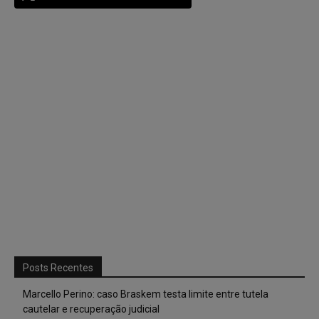
Posts Recentes
Marcello Perino: caso Braskem testa limite entre tutela
cautelar e recuperação judicial