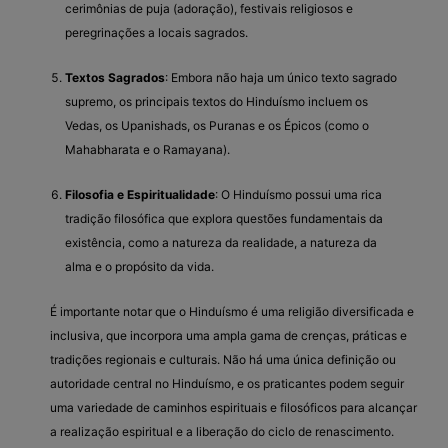
cerimônias de puja (adoração), festivais religiosos e
peregrinações a locais sagrados.
Textos Sagrados
: Embora não haja um único texto sagrado
supremo, os principais textos do Hinduísmo incluem os
Vedas, os Upanishads, os Puranas e os Épicos (como o
Mahabharata e o Ramayana).
Filosofia e Espiritualidade
: O Hinduísmo possui uma rica
tradição filosófica que explora questões fundamentais da
existência, como a natureza da realidade, a natureza da
alma e o propósito da vida.
É importante notar que o Hinduísmo é uma religião diversificada e
inclusiva, que incorpora uma ampla gama de crenças, práticas e
tradições regionais e culturais. Não há uma única definição ou
autoridade central no Hinduísmo, e os praticantes podem seguir
uma variedade de caminhos espirituais e filosóficos para alcançar
a realização espiritual e a liberação do ciclo de renascimento.