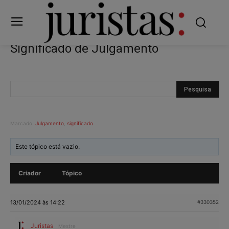
Significado de Julgamento
Marcado:
Julgamento
,
significado
Este tópico está vazio.
Criador
Tópico
13/01/2024 às 14:22
#330352
Juristas
Mestre