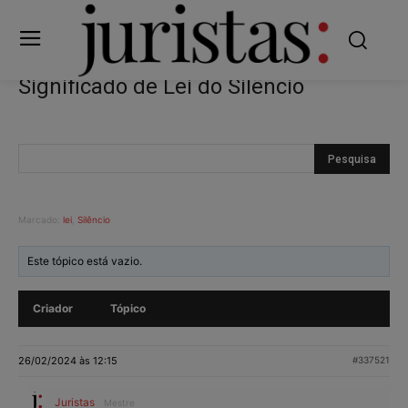
Significado de Lei do Silêncio
Marcado:
lei
,
Silêncio
Este tópico está vazio.
Criador
Tópico
26/02/2024 às 12:15
#337521
Juristas
Mestre