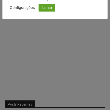
Configurações
Aceitar
Continuar com
X
Posts Recentes