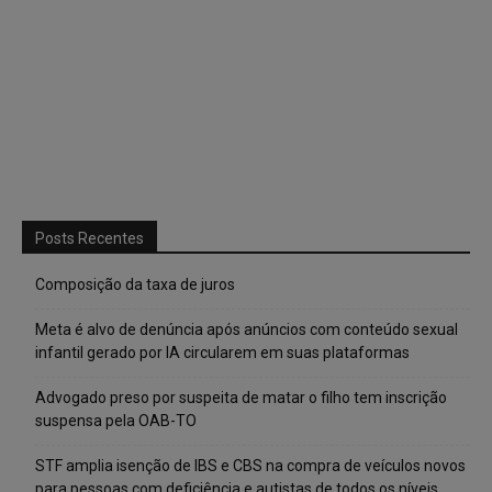
Posts Recentes
Composição da taxa de juros
Meta é alvo de denúncia após anúncios com conteúdo sexual
infantil gerado por IA circularem em suas plataformas
Advogado preso por suspeita de matar o filho tem inscrição
suspensa pela OAB-TO
STF amplia isenção de IBS e CBS na compra de veículos novos
para pessoas com deficiência e autistas de todos os níveis