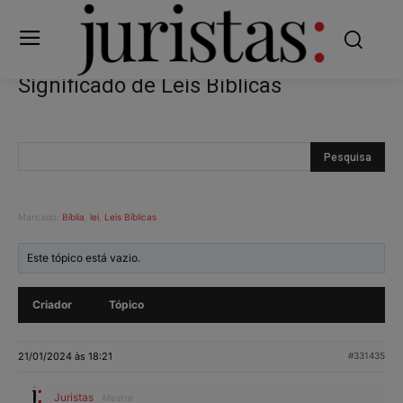
Significado de Leis Bíblicas
Marcado:
Bíblia
,
lei
,
Leis Bíblicas
Este tópico está vazio.
Criador
Tópico
21/01/2024 às 18:21
#331435
Juristas
Mestre