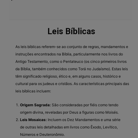
Leis Bíblicas
As leis bíblicas referem-se ao conjunto de regras, mandamentos e
instruções encontrados na Bíblia, particularmente nos livros do
Antigo Testamento, como o Pentateuco (os cinco primeiros livros
da Bíblia, também conhecidos como Torá no Judaísmo). Estas leis
têm significado religioso, ético e, em alguns casos, histórico e
cultural para os judeus e cristãos. As características principais das
leis bíblicas incluem:
Origem Sagrada:
São consideradas por fiéis como tendo
origem divina, reveladas por Deus a figuras como Moisés.
Leis Mosaicas:
Incluem os Dez Mandamentos e uma série
de outras leis detalhadas em livros como Êxodo, Levítico,
Números e Deuteronômio.