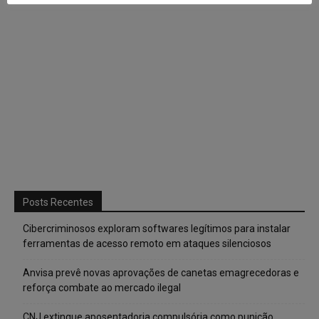
Posts Recentes
Cibercriminosos exploram softwares legítimos para instalar
ferramentas de acesso remoto em ataques silenciosos
Anvisa prevê novas aprovações de canetas emagrecedoras e
reforça combate ao mercado ilegal
CNJ extingue aposentadoria compulsória como punição