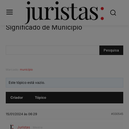
Significado de Município
Marcado:
município
Este tópico está vazio.
Criador
Tópico
15/01/2024 às 06:29
#330545
Juristas
Mestre