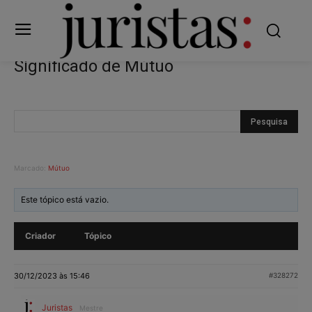
Significado de Mútuo
Marcado:
Mútuo
Este tópico está vazio.
Criador
Tópico
30/12/2023 às 15:46
#328272
Juristas
Mestre