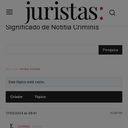
Significado de Notitia Criminis
Marcado:
Notitia Criminis
Este tópico está vazio.
Criador
Tópico
17/03/2024 às 09:41
#339799
Juristas
Mestre