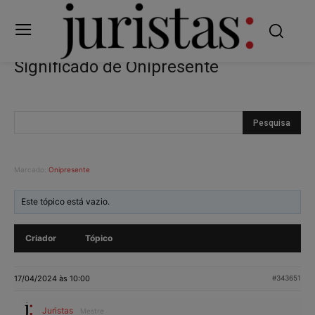
Significado de Onipresente
Marcado:
Onipresente
Este tópico está vazio.
Criador
Tópico
17/04/2024 às 10:00
#343651
Juristas
Mestre