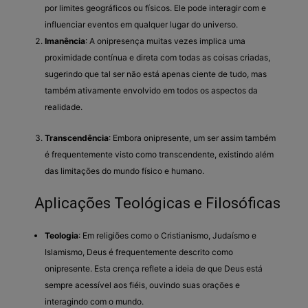
por limites geográficos ou físicos. Ele pode interagir com e
influenciar eventos em qualquer lugar do universo.
Imanência
: A onipresença muitas vezes implica uma
proximidade contínua e direta com todas as coisas criadas,
sugerindo que tal ser não está apenas ciente de tudo, mas
também ativamente envolvido em todos os aspectos da
realidade.
Transcendência
: Embora onipresente, um ser assim também
é frequentemente visto como transcendente, existindo além
das limitações do mundo físico e humano.
Aplicações Teológicas e Filosóficas
Teologia
: Em religiões como o Cristianismo, Judaísmo e
Islamismo, Deus é frequentemente descrito como
onipresente. Esta crença reflete a ideia de que Deus está
sempre acessível aos fiéis, ouvindo suas orações e
interagindo com o mundo.