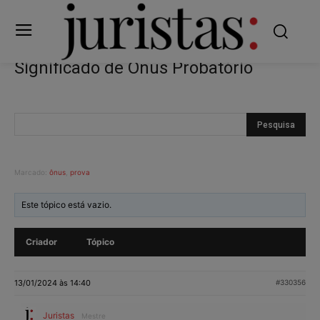
Significado de Ônus Probatório
Marcado:
ônus
,
prova
Este tópico está vazio.
Criador
Tópico
13/01/2024 às 14:40
#330356
Juristas
Mestre