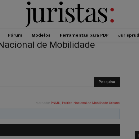
Fórum
Modelos
Ferramentas para PDF
Jurispru
 Nacional de Mobilidade
Marcado:
PNMU
,
Política Nacional de Mobilidade Urbana