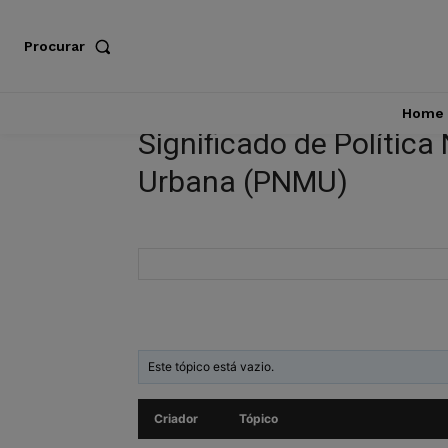
Procurar
Home
Significado de Política
Urbana (PNMU)
Este tópico está vazio.
Criador
Tópico