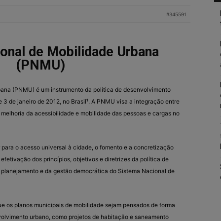
#345591
ional de Mobilidade Urbana
(PNMU)
rbana (PNMU) é um instrumento da política de desenvolvimento
de 3 de janeiro de 2012, no Brasil¹. A PNMU visa a integração entre
a melhoria da acessibilidade e mobilidade das pessoas e cargas no
para o acesso universal à cidade, o fomento e a concretização
etivação dos princípios, objetivos e diretrizes da política de
 planejamento e da gestão democrática do Sistema Nacional de
ue os planos municipais de mobilidade sejam pensados de forma
nvolvimento urbano, como projetos de habitação e saneamento