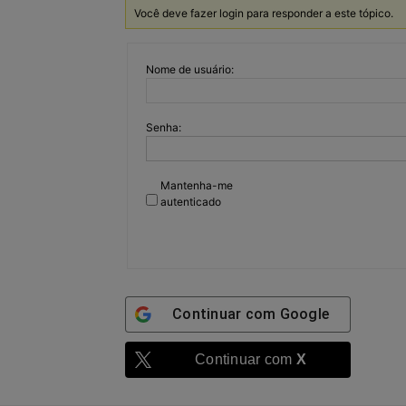
Você deve fazer login para responder a este tópico.
Nome de usuário:
Senha:
Mantenha-me
autenticado
Continuar com
Google
Continuar com
X