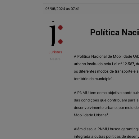
06/05/2024 às 07:41
Política Nac
Juristas
A Política Nacional de Mobilidade U
Mestre
urbano instituído pela Lei nº 12.587, 
os diferentes modos de transporte e 
território do município¹.
A PNMU tem como objetivo contribuir 
das condições que contribuam para a ef
desenvolvimento urbano, por meio do
Mobilidade Urbana¹.
Além disso, a PNMU busca garantir q
integrada a outras políticas de dese