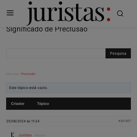
Significado de Preclusão
Marcado:
Preclusão
Este tópico está vazio.
Criador
Tópico
25/08/2024 às 11:24
#351407
Juristas
Mestre