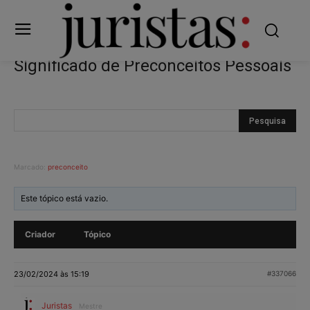
Significado de Preconceitos Pessoais
Marcado:
preconceito
Este tópico está vazio.
Criador
Tópico
23/02/2024 às 15:19
#337066
Juristas
Mestre