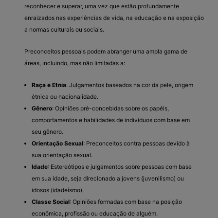
reconhecer e superar, uma vez que estão profundamente
enraizados nas experiências de vida, na educação e na exposição
a normas culturais ou sociais.
Preconceitos pessoais podem abranger uma ampla gama de
áreas, incluindo, mas não limitadas a:
Raça e Etnia
: Julgamentos baseados na cor da pele, origem
étnica ou nacionalidade.
Gênero
: Opiniões pré-concebidas sobre os papéis,
comportamentos e habilidades de indivíduos com base em
seu gênero.
Orientação Sexual
: Preconceitos contra pessoas devido à
sua orientação sexual.
Idade
: Estereótipos e julgamentos sobre pessoas com base
em sua idade, seja direcionado a jovens (juvenilismo) ou
idosos (idadeísmo).
Classe Social
: Opiniões formadas com base na posição
econômica, profissão ou educação de alguém.