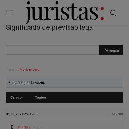
Significado de previsão legal
Marcado:
Previsão Legal
Este tópico está vazio.
Criador
Tópico
18/03/2024 às 06:56
#339981
Juristas
Mestre