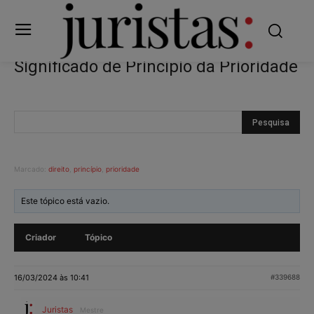
Significado de Princípio da Prioridade
Marcado:
direito
,
princípio
,
prioridade
Este tópico está vazio.
Criador
Tópico
16/03/2024 às 10:41
#339688
Juristas
Mestre