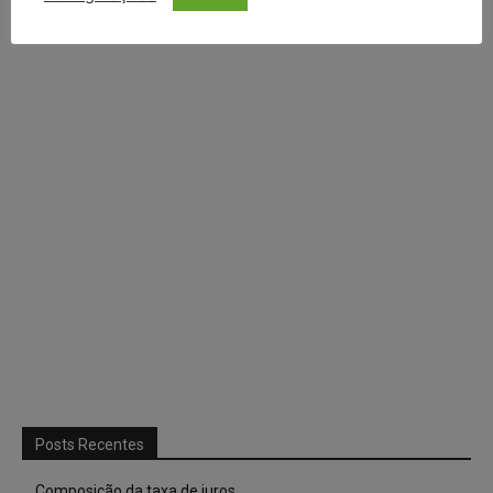
Continuar com
X
Posts Recentes
Composição da taxa de juros