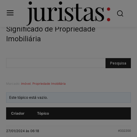
Significado de Propriedade
Imobiliária
Marcado:
imóvel
,
Propriedade Imobiliária
Este tópico está vazio.
Criador
Tópico
27/01/2024 às 06:18
#332200