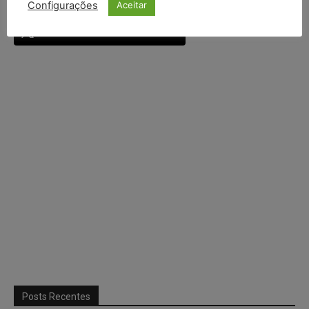
Configurações
Aceitar
Continuar com
X
Posts Recentes