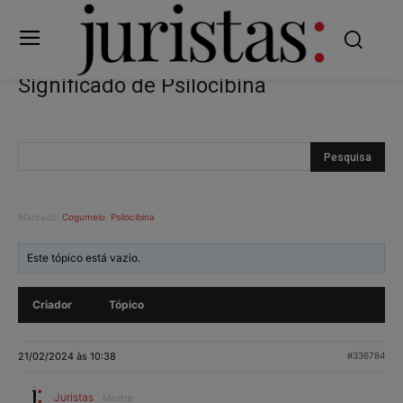
Significado de Psilocibina
Marcado:
Cogumelo
,
Psilocibina
Este tópico está vazio.
Criador
Tópico
21/02/2024 às 10:38
#336784
Juristas
Mestre