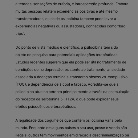
alteradas, sensações de euforia, e introspecção profunda. Embora
muitas pessoas relatem experiências positivas e até mesmo
transformadoras, o uso de psilocibina também pode levar a
experiências negativas ou assustadoras, conhecidas como “bad
trips”.
Do ponto de vista médico e científico, a psilocibina tem sido
objeto de pesquisa para potenciais aplicações terapêuticas.
Estudos recentes sugerem que ela pode ser útil no tratamento de
condições como depressão resistente ao tratamento, ansiedade
associada a doenças terminais, transtorno obsessivo-compulsivo
(TOC), e dependência de álcool e tabaco. Acredita-se que a
psilocibina atue no cérebro principalmente através da estimulação
do receptor de serotonina 5-HT2A, o que pode explicar seus
efeitos psicodélicos e terapêuticos.
A legalidade dos cogumelos que contêm psilocibina varia pelo
mundo. Enquanto em alguns países o seu uso, posse e venda são
ilegais, outros têm movimentos em direção à descriminalização ou