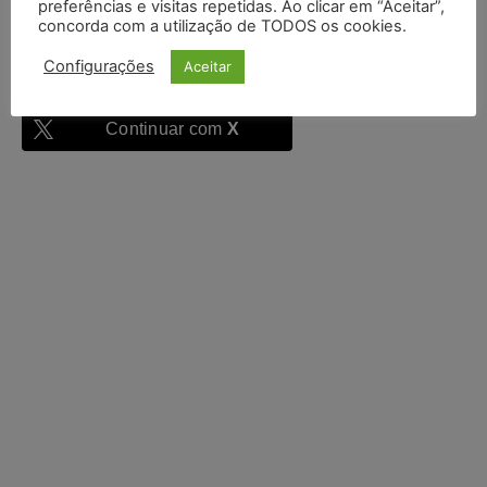
preferências e visitas repetidas. Ao clicar em “Aceitar”,
concorda com a utilização de TODOS os cookies.
Configurações
Aceitar
Continuar com
Google
Continuar com
X