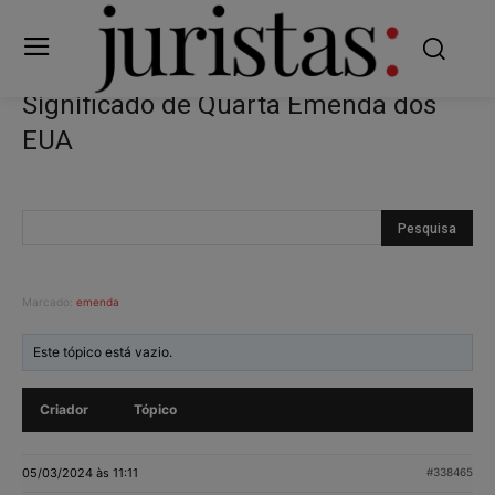
Significado de Quarta Emenda dos
EUA
Marcado:
emenda
Este tópico está vazio.
Criador
Tópico
05/03/2024 às 11:11
#338465