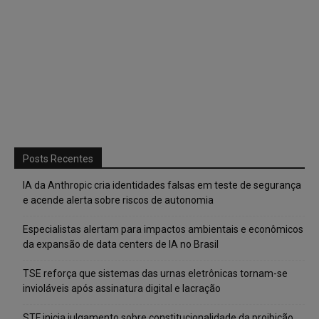
Posts Recentes
IA da Anthropic cria identidades falsas em teste de segurança
e acende alerta sobre riscos de autonomia
Especialistas alertam para impactos ambientais e econômicos
da expansão de data centers de IA no Brasil
TSE reforça que sistemas das urnas eletrônicas tornam-se
invioláveis após assinatura digital e lacração
STF inicia julgamento sobre constitucionalidade da proibição