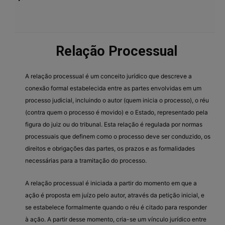
Relação Processual
A relação processual é um conceito jurídico que descreve a
conexão formal estabelecida entre as partes envolvidas em um
processo judicial, incluindo o autor (quem inicia o processo), o réu
(contra quem o processo é movido) e o Estado, representado pela
figura do juiz ou do tribunal. Esta relação é regulada por normas
processuais que definem como o processo deve ser conduzido, os
direitos e obrigações das partes, os prazos e as formalidades
necessárias para a tramitação do processo.
A relação processual é iniciada a partir do momento em que a
ação é proposta em juízo pelo autor, através da petição inicial, e
se estabelece formalmente quando o réu é citado para responder
à ação. A partir desse momento, cria-se um vínculo jurídico entre