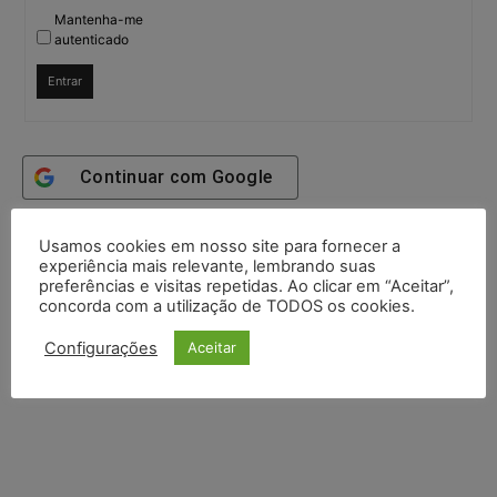
Mantenha-me
autenticado
Entrar
Continuar com
Google
Continuar com
X
Usamos cookies em nosso site para fornecer a
experiência mais relevante, lembrando suas
preferências e visitas repetidas. Ao clicar em “Aceitar”,
concorda com a utilização de TODOS os cookies.
Configurações
Aceitar