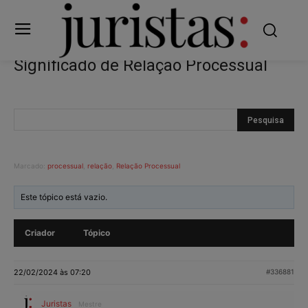
Significado de Relação Processual
Marcado:
processual
,
relação
,
Relação Processual
Este tópico está vazio.
Criador
Tópico
22/02/2024 às 07:20
#336881
Juristas
Mestre