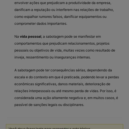
envolver ações que prejudicam a produtividade da empresa,
danificam a reputação ou interferem nas relações de trabalho,
como espalhar rumores falsos, danificar equipamentos ou
comprometer dados importantes.
Na
vida pessoal
, a sabotagem pode se manifestar em
comportamentos que prejudicam relacionamentos, projetos
pessoais ou objetivos de vida, muitas vezes como resultado de
inveja, ressentimento ou inseguranças internas.
A sabotagem pode ter consequências sérias, dependendo da
escala e do contexto em que é praticada, podendo levar a perdas
econômicas significativas, danos materiais, deterioração de
relações interpessoais ou até mesmo perda de vidas. Por isso, é
considerada uma ação altamente negativa e, em muitos casos, é
passível de sanções legais ou disciplinares.
Você deve fazer login para responder a este tópico.