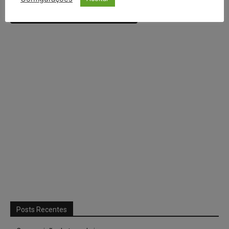
Continuar com
X
Posts Recentes