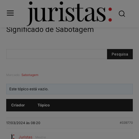
Significado de Sabotagem
Marcado:
Sabotagem
Este tópico está vazio.
Criador
Tópico
17/03/2024 às 08:20
#339770
Juristas
Mestre