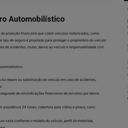
ro Automobilístico
 de proteção financeira que cobre veículos motorizados, como
e tipo de seguro é projetado para proteger o proprietário do veículo
tes de acidentes, roubo, danos ao veículo e responsabilidade civil
utomobilístico:
Inclui reparo ou substituição do veículo em caso de acidentes,
s.
 segurado de reivindicações financeiras de terceiros por danos
uir assistência 24 horas, cobertura para vidros e pneus, carro
uro varia conforme o modelo do veículo, perfil do motorista,
eis.