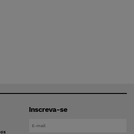
Inscreva-se
ios