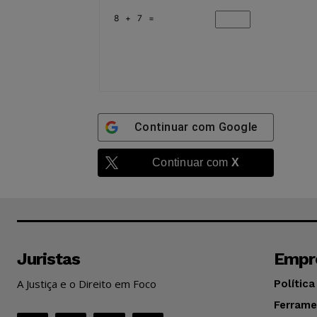
8 + 7 =
Continuar com
Google
Continuar com
X
Juristas
Empr
A Justiça e o Direito em Foco
Política
Ferrame