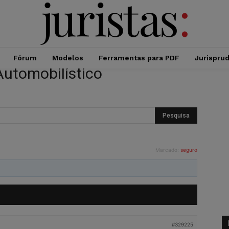
Fórum
Modelos
Ferramentas para PDF
Jurispru
Automobilístico
Marcado:
seguro
#329225