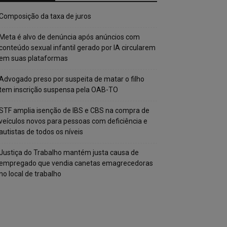
Composição da taxa de juros
Meta é alvo de denúncia após anúncios com
conteúdo sexual infantil gerado por IA circularem
em suas plataformas
Advogado preso por suspeita de matar o filho
tem inscrição suspensa pela OAB-TO
STF amplia isenção de IBS e CBS na compra de
veículos novos para pessoas com deficiência e
autistas de todos os níveis
Justiça do Trabalho mantém justa causa de
empregado que vendia canetas emagrecedoras
no local de trabalho