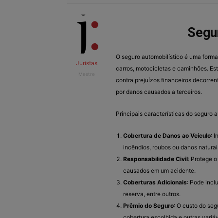
Segu
O seguro automobilístico é uma forma
Juristas
carros, motocicletas e caminhões. Est
Mestre
contra prejuízos financeiros decorren
por danos causados a terceiros.
Principais características do seguro a
Cobertura de Danos ao Veículo
: 
incêndios, roubos ou danos naturai
Responsabilidade Civil
: Protege o
causados em um acidente.
Coberturas Adicionais
: Pode incl
reserva, entre outros.
Prêmio do Seguro
: O custo do seg
cobertura escolhida e outras variáv