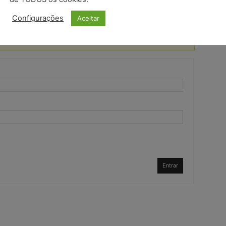
Configurações
Aceitar
Entrar