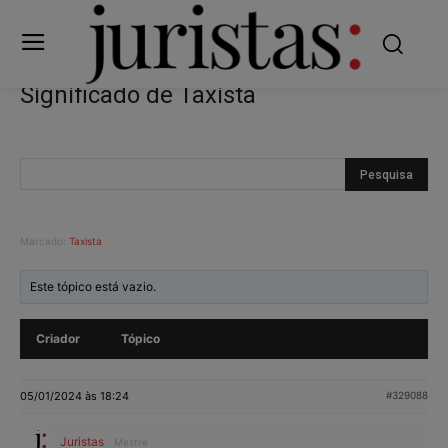
Significado de Taxista
Marcado:
Taxista
Este tópico está vazio.
Criador
Tópico
05/01/2024 às 18:24
#329088
Juristas
Mestre