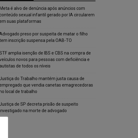
Meta é alvo de denúncia após anúncios com
conteúdo sexual infantil gerado por IA circularem
em suas plataformas
Advogado preso por suspeita de matar o filho
tem inscrição suspensa pela OAB-TO
STF amplia isenção de IBS e CBS na compra de
veículos novos para pessoas com deficiência e
autistas de todos os níveis
Justiça do Trabalho mantém justa causa de
empregado que vendia canetas emagrecedoras
no local de trabalho
Justiça de SP decreta prisão de suspeito
investigado na morte de advogado