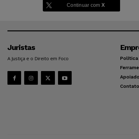
Continuar com
X
Juristas
Empr
A Justiça e o Direito em Foco
Política
Ferrame
Apoiado
Contat