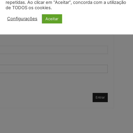
repetidas. Ao clicar em “Aceitar”, concorda com a utilização
de TODOS os cookies.
Configurações
Aceitar
Entrar