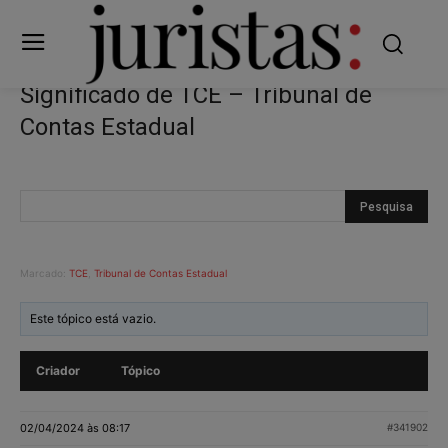
Significado de TCE – Tribunal de
Contas Estadual
Marcado:
TCE
,
Tribunal de Contas Estadual
Este tópico está vazio.
Criador
Tópico
02/04/2024 às 08:17
#341902