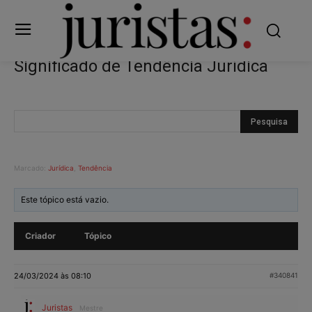
Significado de Tendência Jurídica
Marcado:
Jurídica
,
Tendência
Este tópico está vazio.
Criador
Tópico
24/03/2024 às 08:10
#340841
Juristas
Mestre